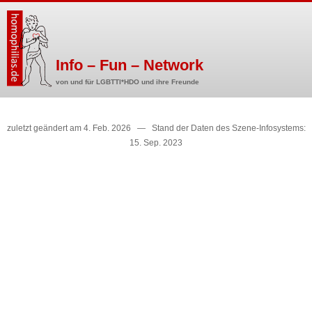
Info – Fun – Network
von und für LGBTTI*HDO und ihre Freunde
zuletzt geändert am 4. Feb. 2026 — Stand der Daten des Szene-Infosystems:
15. Sep. 2023